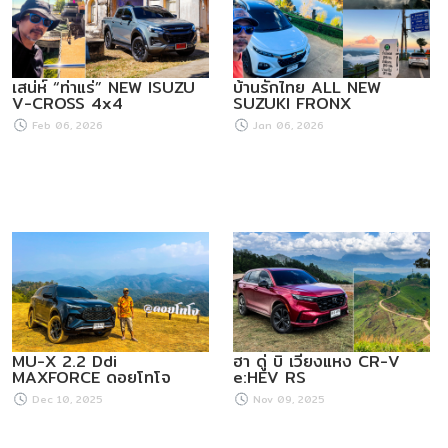
เสน่ห์ “ท่าแร่” NEW ISUZU
บ้านรักไทย ALL NEW
V-CROSS 4x4
SUZUKI FRONX
Feb 06, 2026
Jan 06, 2026
MU-X 2.2 Ddi
ฮา ดู่ บิ เวียงแหง CR-V
MAXFORCE ดอยโทโจ
e:HEV RS
Dec 10, 2025
Nov 09, 2025