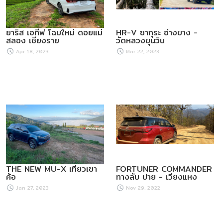
ยาริส เอทีฟ โฉมใหม่ ดอยแม่
HR-V ซากุระ อ่างขาง -
สลอง เชียงราย
วัดหลวงขุนวิน
Apr 18, 2023
Mar 22, 2023
THE NEW MU-X เที่ยวเขา
FORTUNER COMMANDER
ค้อ
ทางลับ ปาย - เวียงแหง
Jan 27, 2023
Nov 29, 2022