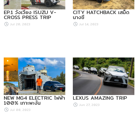
EP.1 วังเวียง ISUZU V-
CITY HATCHBACK เสม็ด
CROSS PRESS TRIP
นางชี
Jul 20, 2023
Jul 14, 2023
NEW MG4 ELECTRIC ไฟฟ้า
LEXUS AMAZING TRIP
100% เกาะพะงัน
Jun 27, 2023
Jul 08, 2023