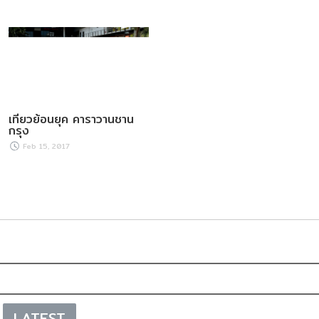
เที่ยวย้อนยุค คาราวานชาน
กรุง
Feb 15, 2017
LATEST