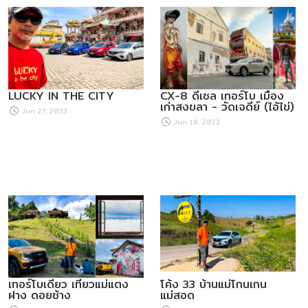
LUCKY IN THE CITY
CX-8 ดีเซล เทอร์โบ เมือง
เก่าสงขลา - วัดเจดีย์ (ไอ้ไข่)
Jun 27, 2023
Jun 18, 2023
เทอร์โบเดี่ยว เที่ยวแม่แตง
โค้ง 33 บ้านแม่โกนเกน
ฝาง ดอยช้าง
แม่สอด