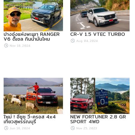
ปางอุ๋งแห่งพะเยา RANGER
CR-V 1.5 VTEC TURBO
V6 ดีเซล กินน้ำมันไหม
Aug 04, 2024
Nov 18, 2024
ใหม่ ! อีซูซุ วี-ครอส 4x4
NEW FORTUNER 2.8 GR
เที่ยวสุพรรณบุรี
SPORT 4WD
Jun 16, 2024
Nov 25, 2023