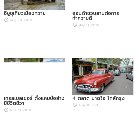
อีซูซุเที่ยวเมืองทวาย
ฮอนด้าชวนสานต่อการ
ทำความดี
Aug 20, 2019
May 11, 2019
เทรลเบลเซอร์ ตั้งแคมป์อย่าง
4 ตลาด บาดใจ ใกล้กรุง
มีชีวิตชีวา
Aug 30, 2018
Nov 23, 2018