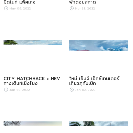
มิดไนท์ แพ็คเกจ
พักดอยสกาด
May 09, 2022
Mar 18, 2022
CITY HATCHBACK e:HEV
ใหม่ เอ็มจี เอ็กซ์เทนเดอร์
กางเต็นท์เบิ่งโขง
เที่ยวภูทับเบิก
Jan 03, 2022
Jan 02, 2022