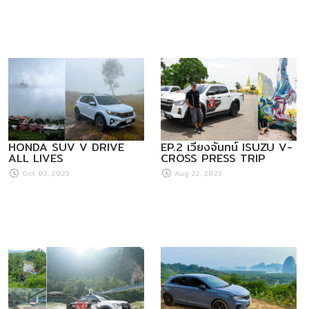
HONDA SUV V DRIVE
EP.2 เวียงจันทน์ ISUZU V-
ALL LIVES
CROSS PRESS TRIP
Oct 03, 2023
Aug 22, 2023