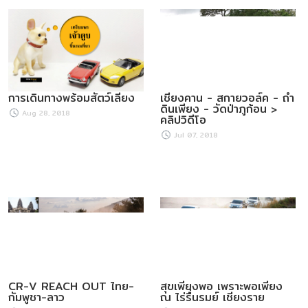
การเดินทางพร้อมสัตว์เลี้ยง
เชียงคาน - สกายวอล์ค - ถ้ำ
ดินเพียง - วัดป่าภูก้อน >
Aug 28, 2018
คลิปวิดีโอ
Jul 07, 2018
CR-V REACH OUT ไทย-
สุขเพียงพอ เพราะพอเพียง
กัมพูชา-ลาว
ณ ไร่รื่นรมย์ เชียงราย