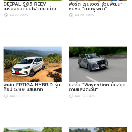
DEEPAL S05 REEV
ฟอร์ด เรนเจอร์ ร่วมพัฒนา
เครื่องยนต์ปั่นไฟ เที่ยวน่าน
ชุมชน “บ้านพุระกำ”
Jul 27, 2025
Jul 20, 2025
พิเศษ ERTIGA HYBRID รุ่น
นิสสัน “Waycation ขับสนุก
ท็อป 5.99 แสนบาท
ตามแสงตะวัน”
Jan 18, 2025
Jan 07, 2025